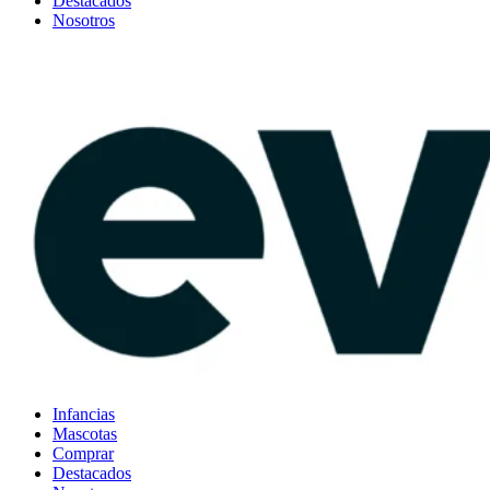
Destacados
Nosotros
Infancias
Mascotas
Comprar
Destacados