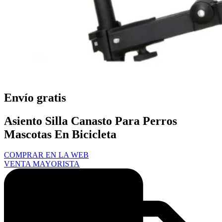
Envío gratis
Asiento Silla Canasto Para Perros
Mascotas En Bicicleta
COMPRAR EN LA WEB
VENTA MAYORISTA